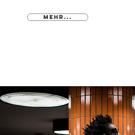
MEHR...