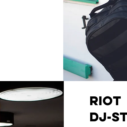
RIOT
DJ-S