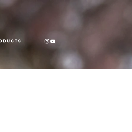
oducts