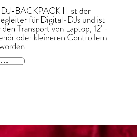
 DJ-BACKPACK II ist der
egleiter für Digital-DJs und ist
ür den Transport von Laptop, 12"-
ehör oder kleineren Controllern
 worden
.
...