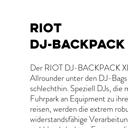
RIOT
DJ-BACKPACK
Der RIOT DJ-BACKPACK XL 
Allrounder unter den DJ-Bags
schlechthin. Speziell DJs, die
Fuhrpark an Equipment zu ihr
reisen, werden die extrem rob
widerstandsfähige Verarbeitun