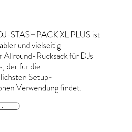
DJ-STASHPACK XL PLUS ist
bler und vielseitig
r Allround-Rucksack für DJs
, der für die
lichsten Setup-
ionen Verwendung findet.
..