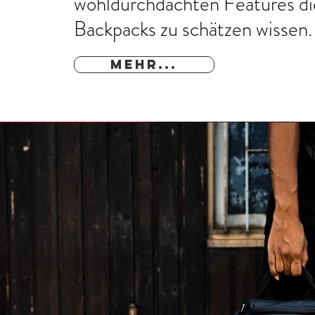
wohldurchdachten Features di
Backpacks zu schätzen wissen.
MEHR...