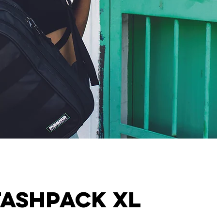
TASHPACK XL