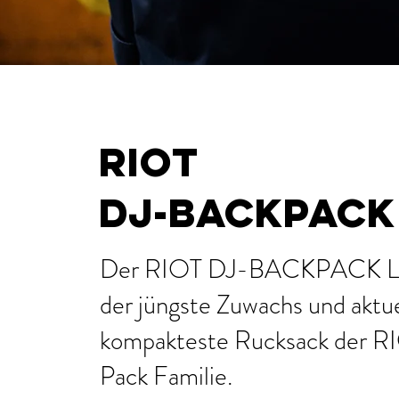
RIOT
DJ-BACKPACK 
Der RIOT DJ-BACKPACK Lit
der jüngste Zuwachs und aktue
kompakteste Rucksack der R
Pack Familie.