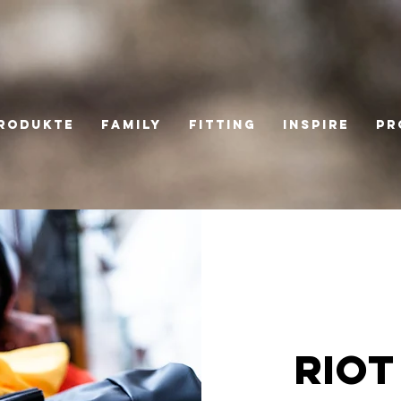
RODUKTE
FAMILY
Fitting
Inspire
Pr
RIOT