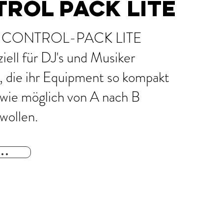
ROL PACK LITE
T CONTROL-PACK LITE
iell für DJ's und Musiker
, die ihr Equipment so kompakt
 wie möglich von A nach B
wollen.
..