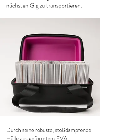
nächsten Gig zu transportieren.
Durch seine robuste, stoßdämpfende
Hülle aus geformtem EVA-