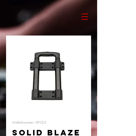
Artikelnummer: 49203
Solid Blaze