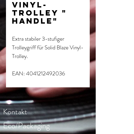
Vinyl-
Trolley "
Handle"
Extra stabiler 3-stufiger
Trolleygriff für Solid Blaze Vinyl-
Trolley.
EAN: 4041212492036
Kontakt
Eco/Packaging