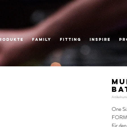
RODUKTE
FAMILY
Fitting
Inspire
Pr
MU
BA
Artikelnu
One Siz
FORMAT
für den