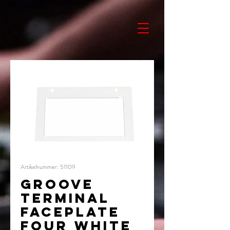
Artikelnummer: 51109
GROOVE
TERMINAL
FACEPLATE
FOUR white