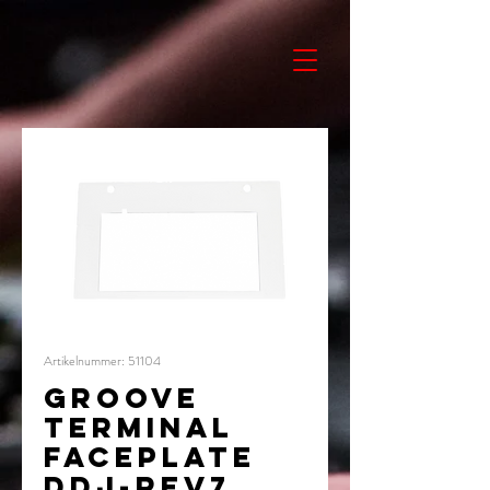
Artikelnummer: 51104
GROOVE
TERMINAL
FACEPLATE
DDJ-REV7