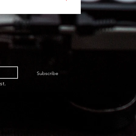
 von bis zu 1,2 Zoll)
Subscribe
st.