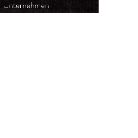
Unternehmen
OEM
Trademarks
Aufbauanleitungen
NEWSLETTER
Email
*
Subscribe