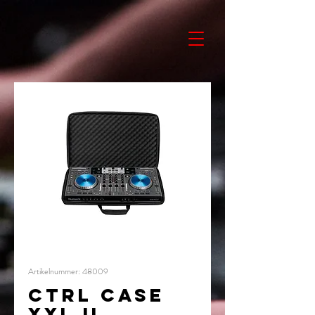
Artikelnummer: 48009
CTRL CASE
XXL II