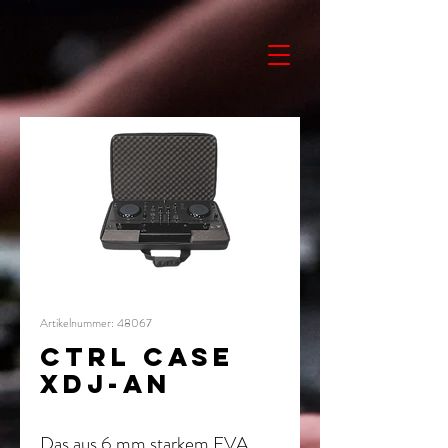
Artikelnummer: 48067
CTRL CASE
XDJ-AN
Das aus 6 mm starkem EVA